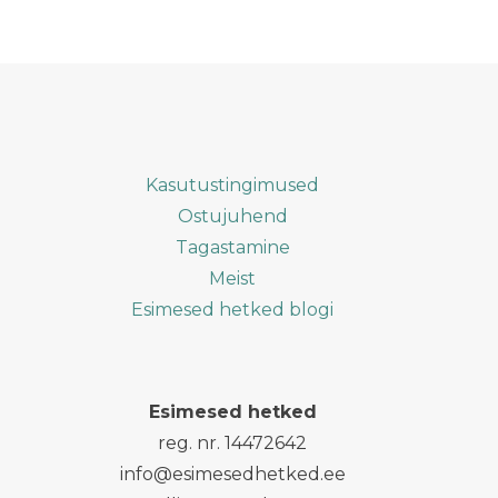
Kasutustingimused
Ostujuhend
Tagastamine
Meist
Esimesed hetked blogi
Esimesed hetked
reg. nr. 14472642
info@esimesedhetked.ee