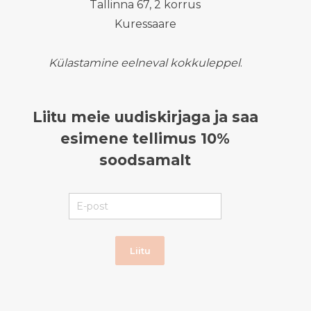
Tallinna 67, 2 korrus
Kuressaare
Külastamine eelneval kokkuleppel
.
Liitu meie uudiskirjaga ja saa
esimene tellimus 10%
soodsamalt
Liitu