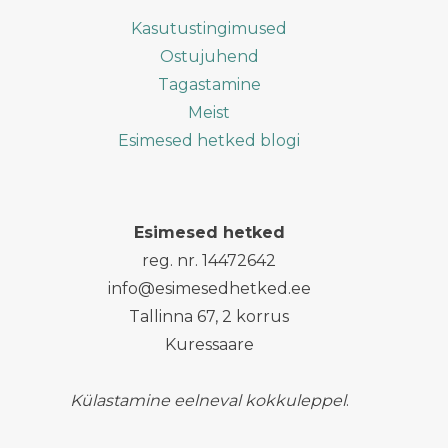
Kasutustingimused
Ostujuhend
Tagastamine
Meist
Esimesed hetked blogi
Esimesed hetked
reg. nr. 14472642
info@esimesedhetked.ee
Tallinna 67, 2 korrus
Kuressaare
Külastamine eelneval kokkuleppel
.