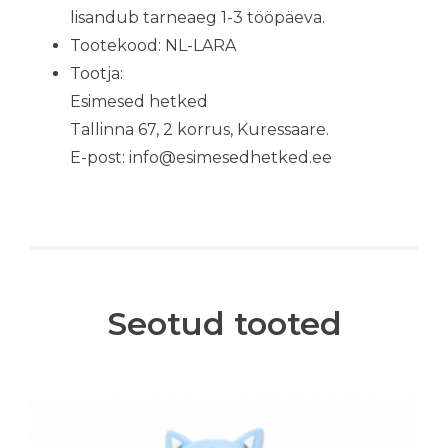
lisandub tarneaeg 1-3 tööpäeva.
Tootekood: NL-LARA
Tootja:
Esimesed hetked
Tallinna 67, 2 korrus, Kuressaare.
E-post: info@esimesedhetked.ee
Seotud tooted