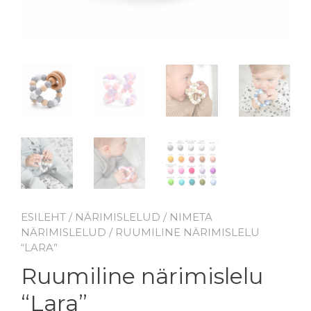
ESILEHT
/
NÄRIMISLELUD
/
NIMETA
NÄRIMISLELUD
/ RUUMILINE NÄRIMISLELU
“LARA”
Ruumiline närimislelu
“Lara”