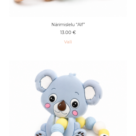
Närimislelu “Alf”
13.00
€
Vali