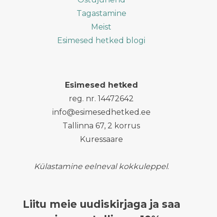
Tagastamine
Meist
Esimesed hetked blogi
Esimesed hetked
reg. nr. 14472642
info@esimesedhetked.ee
Tallinna 67, 2 korrus
Kuressaare
Külastamine eelneval kokkuleppel
.
Liitu meie uudiskirjaga ja saa