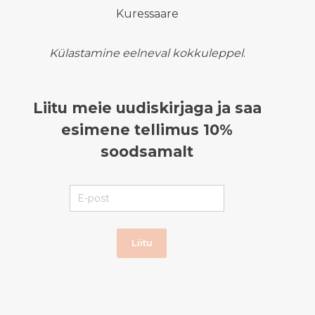
Kuressaare
Külastamine eelneval kokkuleppel
.
Liitu meie uudiskirjaga ja saa
esimene tellimus 10%
soodsamalt
Liitu