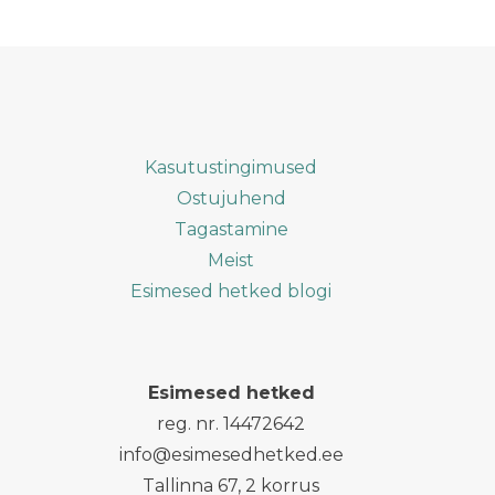
Kasutustingimused
Ostujuhend
Tagastamine
Meist
Esimesed hetked blogi
Esimesed hetked
reg. nr. 14472642
info@esimesedhetked.ee
Tallinna 67, 2 korrus