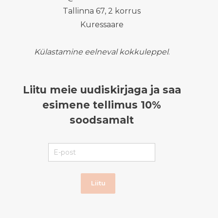
Tallinna 67, 2 korrus
Kuressaare
Külastamine eelneval kokkuleppel
.
Liitu meie uudiskirjaga ja saa
esimene tellimus 10%
soodsamalt
Liitu