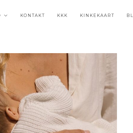
D
KONTAKT
KKK
KINKEKAART
B