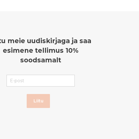
itu meie uudiskirjaga ja saa
esimene tellimus 10%
soodsamalt
Liitu