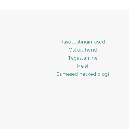
Kasutustingimused
Ostujuhend
Tagastamine
Meist
Esimesed hetked blogi